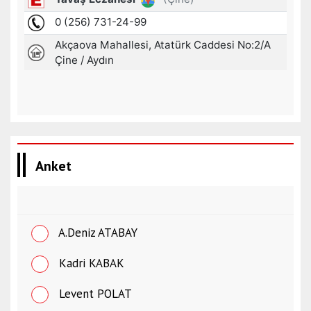
Anket
A.Deniz ATABAY
Kadri KABAK
Levent POLAT