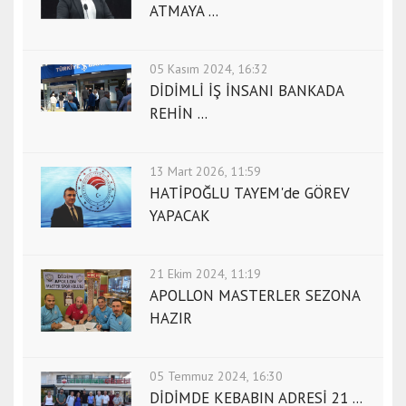
ATMAYA ...
05 Kasım 2024, 16:32
DİDİMLİ İŞ İNSANI BANKADA
REHİN ...
13 Mart 2026, 11:59
HATİPOĞLU TAYEM'de GÖREV
YAPACAK
21 Ekim 2024, 11:19
APOLLON MASTERLER SEZONA
HAZIR
05 Temmuz 2024, 16:30
DİDİMDE KEBABIN ADRESİ 21 ...