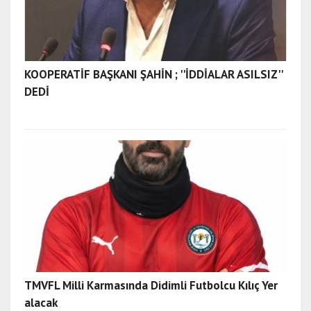
KOOPERATİF BAŞKANI ŞAHİN ; ''İDDİALAR ASILSIZ''
DEDİ
TMVFL Milli Karmasında Didimli Futbolcu Kılıç Yer
alacak