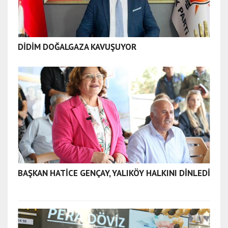
DİDİM DOĞALGAZA KAVUŞUYOR
BAŞKAN HATİCE GENÇAY, YALIKÖY HALKINI DİNLEDİ