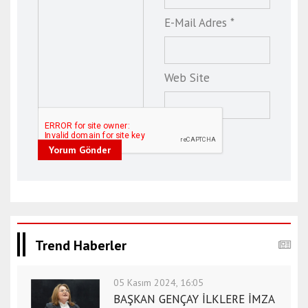
E-Mail Adres *
Web Site
Yorum Gönder
Trend Haberler
05 Kasım 2024, 16:05
BAŞKAN GENÇAY İLKLERE İMZA