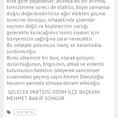
Bize göre yaşananlar; aslında bu bir arınma,
temizlenme süreci de olabilir, böyle zamanlar
doğru değerlendirilirse eğer elekten geçme
sürecine dönüşür, nihayetinde gidenler
seçmen değil ve böylelerinin varlığı
gelecekte kuracağımız temiz siyaset için
bünyemizin sağlığına zarar verecektir.
Bu sebeple yolumuza inanç ve kararlılıkla
sürdüreceğiz.
Bunu ülkemize bir borç olarak görüyor,
dürüstlüğünün, bilgisinin, ahlak ve erdemli
tutumunun bedelini ödeyerek samimiyet
sınavından geçmiş sayın Ahmet Davutoğlu
hocanın yanında olmaya devam edeceğiz.
GELECEK PARTSİSİ DİDİM İLÇE BAŞKANI
MEHMET BAKIR SONGUR
SPOT METİN