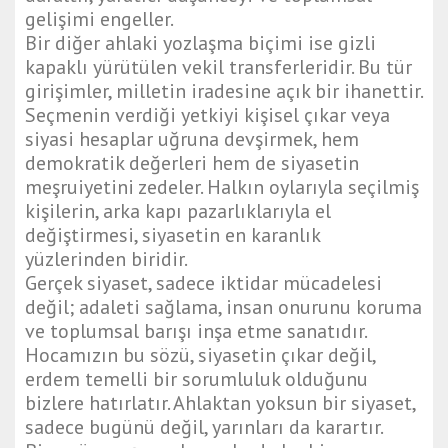
gelişimi engeller.
Bir diğer ahlaki yozlaşma biçimi ise gizli
kapaklı yürütülen vekil transferleridir. Bu tür
girişimler, milletin iradesine açık bir ihanettir.
Seçmenin verdiği yetkiyi kişisel çıkar veya
siyasi hesaplar uğruna devşirmek, hem
demokratik değerleri hem de siyasetin
meşruiyetini zedeler. Halkın oylarıyla seçilmiş
kişilerin, arka kapı pazarlıklarıyla el
değiştirmesi, siyasetin en karanlık
yüzlerinden biridir.
Gerçek siyaset, sadece iktidar mücadelesi
değil; adaleti sağlama, insan onurunu koruma
ve toplumsal barışı inşa etme sanatıdır.
Hocamızın bu sözü, siyasetin çıkar değil,
erdem temelli bir sorumluluk olduğunu
bizlere hatırlatır. Ahlaktan yoksun bir siyaset,
sadece bugünü değil, yarınları da karartır.