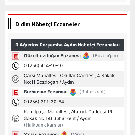
Didim Nöbetçi Eczaneler