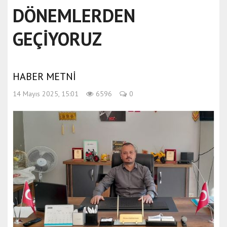
DÖNEMLERDEN
GEÇİYORUZ
HABER METNİ
14 Mayıs 2025, 15:01
6596
0