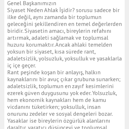
Genel Başkanımızın
Siyaset Neden Ahlak İşidir? sorusu sadece bir
ilke değil, aynı zamanda bir toplumun
geleceğini şekillendiren en temel değerlerden
biridir. Siyasetin amacı, bireylerin refahını
artırmak, adaleti sağlamak ve toplumsal
huzuru korumaktır. Ancak ahlaki temelden
yoksun bir siyaset, kısa sürede rant,
adaletsizlik, yolsuzluk, yoksulluk ve yasaklarla
iç içe geçer.
Rant peşinde koşan bir anlayış, halkın
kaynaklarını bir avuç çıkar grubuna sunarken;
adaletsizlik, toplumun en zayıf kesimlerini
ezerek güven duygusunu yok eder. Yolsuzluk,
hem ekonomik kaynakları hem de kamu
vicdanını tüketirken; yoksulluk, insan
onurunu zedeler ve sosyal dengeleri bozar.
Yasaklar ise bireylerin özgürlük alanlarını
daraltır, yaratıcı düşünceyi ve toplumsal