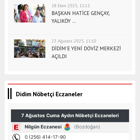
18 Ekim 2025, 11:11
BAŞKAN HATİCE GENÇAY,
YALIKÖY ...
23 Ağustos 2025, 11:10
DİDİM'E YENİ DÖVİZ MERKEZİ
AÇILDI
Didim Nöbetçi Eczaneler