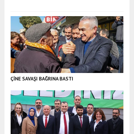
ÇİNE SAVAŞI BAĞRINA BASTI