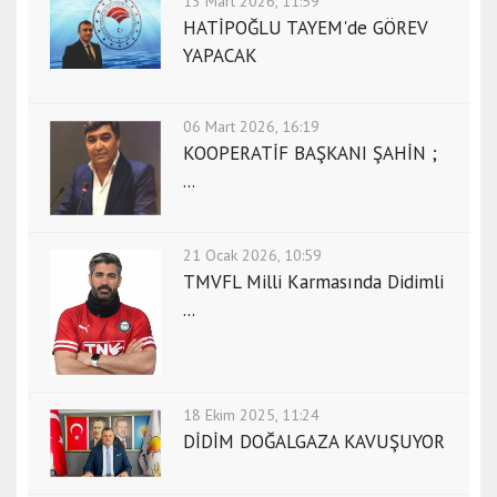
13 Mart 2026, 11:59
HATİPOĞLU TAYEM'de GÖREV
YAPACAK
06 Mart 2026, 16:19
KOOPERATİF BAŞKANI ŞAHİN ;
...
21 Ocak 2026, 10:59
TMVFL Milli Karmasında Didimli
...
18 Ekim 2025, 11:24
DİDİM DOĞALGAZA KAVUŞUYOR