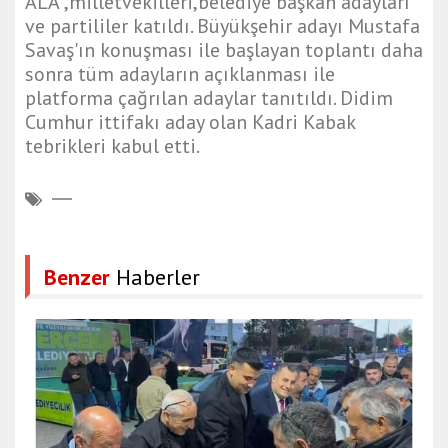
ALA ,milletvekilleri,belediye başkan adayları
ve partililer katıldı. Büyükşehir adayı Mustafa
Savaş'ın konuşması ile başlayan toplantı daha
sonra tüm adayların açıklanması ile
platforma çağrılan adaylar tanıtıldı. Didim
Cumhur ittifakı aday olan Kadri Kabak
tebrikleri kabul etti.
Benzer
Haberler