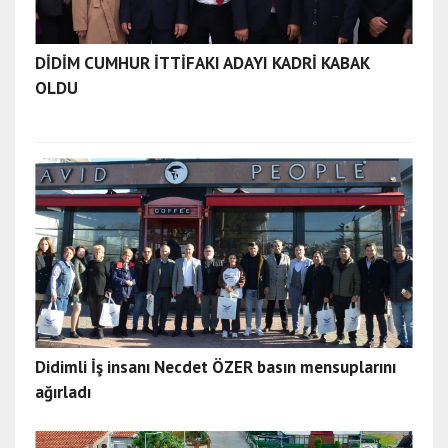
DİDİM CUMHUR İTTİFAKI ADAYI KADRİ KABAK
OLDU
Didimli İş insanı Necdet ÖZER basın mensuplarını
ağırladı