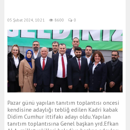
05 Şubat 2024, 10:21
8600
0
Pazar günü yapılan tanıtım toplantısı oncesi
kendisine adaylığı tebliğ edilen Kadri kabak
Didim Cumhur ittifakı adayı oldu.Yapılan
tanıtım toplantısına Genel başkan yrd.Efkan