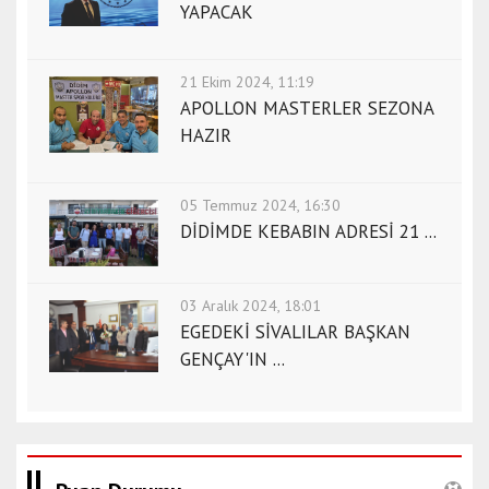
YAPACAK
21 Ekim 2024, 11:19
APOLLON MASTERLER SEZONA
HAZIR
05 Temmuz 2024, 16:30
DİDİMDE KEBABIN ADRESİ 21 ...
03 Aralık 2024, 18:01
EGEDEKİ SİVALILAR BAŞKAN
GENÇAY'IN ...