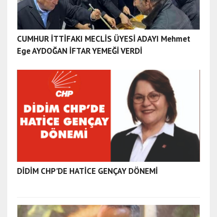
CUMHUR İTTİFAKI MECLİS ÜYESİ ADAYI Mehmet
Ege AYDOĞAN İFTAR YEMEĞİ VERDİ
DİDİM CHP'DE HATİCE GENÇAY DÖNEMİ