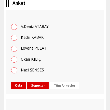
Anket
A.Deniz ATABAY
Kadri KABAK
Levent POLAT
Okan KILIÇ
Naci ŞENSES
Tüm Anketler