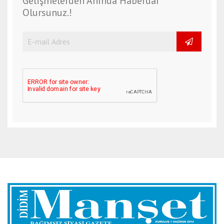
Gelişmelerden Anında Haberdar
Olursunuz.!