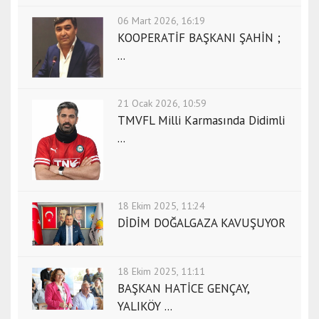
06 Mart 2026, 16:19
KOOPERATİF BAŞKANI ŞAHİN ;
...
21 Ocak 2026, 10:59
TMVFL Milli Karmasında Didimli
...
18 Ekim 2025, 11:24
DİDİM DOĞALGAZA KAVUŞUYOR
18 Ekim 2025, 11:11
BAŞKAN HATİCE GENÇAY,
YALIKÖY ...