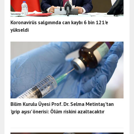
Koronavirüs salgınında can kaybı 6 bin 121'e
yükseldi
Bilim Kurulu Üyesi Prof. Dr. Selma Metintaş'tan
'grip aşısı' önerisi: Ölüm riskini azaltacaktır