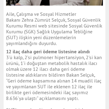
Aile, Çalışma ve Sosyal Hizmetler
Bakanı Zehra Zümrüt Selçuk, Sosyal Güvenlik
Kurumu Resmi web sitesinde Sosyal Güvenlik
Kurumu (SGK) Sağlık Uygulama Tebliğine
(SUT) ilişkin yeni düzenlemelerin
yayımlandığını duyurdu.
12 ilaç daha geri ödeme listesine alındı
3’ü kalp, 2’si pulmoner hipertansiyon, 2’si kan
ürünü, 1’i doğuştan metabolik hastalık ilacı
olmak üzere 12 ilacı daha geri ödeme
listesine aldıklarını bildiren Bakan Selçuk,
“Geri ödeme kapsamına alınan 14 muadil ilaç
ve yayımlanan SUT ile eklenen 12 ilaç ile
birlikte geri ödemesindeki ilaç sayımız
8.636’ya ulaştı” açıklamasını yaptı.