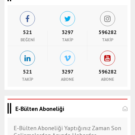
521
3297
596282
BEĞENI
TAKIP
TAKIP
521
3297
596282
TAKIP
ABONE
ABONE
E-Bülten Aboneliği
E-Bülten Aboneliği Yaptığınız Zaman Son