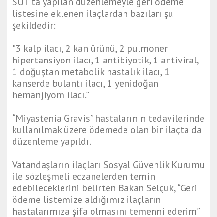
SUT'ta yapılan düzenlemeyle geri ödeme
listesine eklenen ilaçlardan bazıları şu
şekildedir:
"3 kalp ilacı, 2 kan ürünü, 2 pulmoner
hipertansiyon ilacı, 1 antibiyotik, 1 antiviral,
1 doğuştan metabolik hastalık ilacı, 1
kanserde bulantı ilacı, 1 yenidoğan
hemanjiyom ilacı.”
“Miyastenia Gravis” hastalarının tedavilerinde
kullanılmak üzere ödemede olan bir ilaçta da
düzenleme yapıldı.
Vatandaşların ilaçları Sosyal Güvenlik Kurumu
ile sözleşmeli eczanelerden temin
edebileceklerini belirten Bakan Selçuk, “Geri
ödeme listemize aldığımız ilaçların
hastalarımıza şifa olmasını temenni ederim”