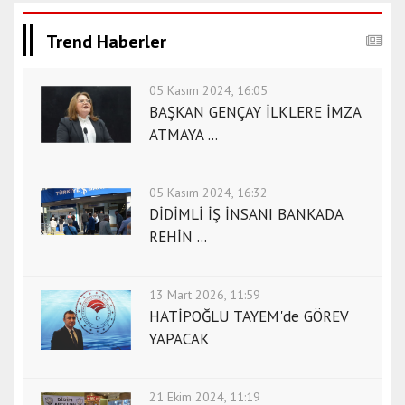
Trend Haberler
05 Kasım 2024, 16:05
BAŞKAN GENÇAY İLKLERE İMZA
ATMAYA ...
05 Kasım 2024, 16:32
DİDİMLİ İŞ İNSANI BANKADA
REHİN ...
13 Mart 2026, 11:59
HATİPOĞLU TAYEM'de GÖREV
YAPACAK
21 Ekim 2024, 11:19