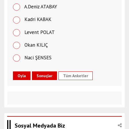
A.Deniz ATABAY
Kadri KABAK
Levent POLAT
Okan KILIÇ
Naci ŞENSES
Tüm Anketler
Sosyal Medyada Biz