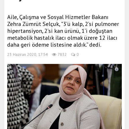
Aile, Çalışma ve Sosyal Hizmetler Bakanı
Zehra Zümrüt Selçuk, "3’ü kalp, 2’si pulmoner
hipertansiyon, 2’si kan ürünü, 1’i doğuştan
metabolik hastalık ilacı olmak üzere 12 ilacı
daha geri ödeme listesine aldık.” dedi.
23 Haziran 2020, 17:54
7832
0