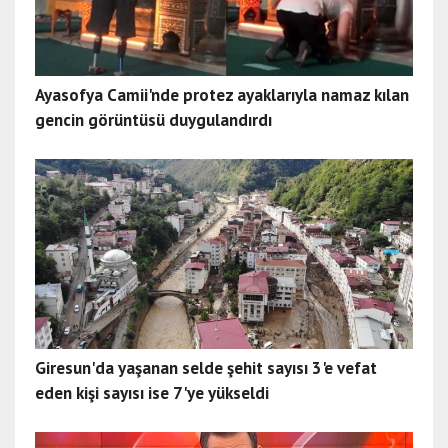
Ayasofya Camii'nde protez ayaklarıyla namaz kılan
gencin görüntüsü duygulandırdı
Giresun'da yaşanan selde şehit sayısı 3'e vefat
eden kişi sayısı ise 7'ye yükseldi