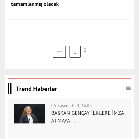
tamamlanmış olacak
2
1
Trend Haberler
05 Kasım 2024, 16:05
BAŞKAN GENÇAY İLKLERE İMZA
ATMAYA ...