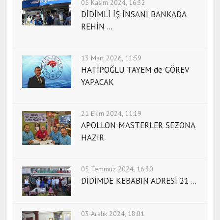
05 Kasım 2024, 16:32
DİDİMLİ İŞ İNSANI BANKADA
REHİN ...
13 Mart 2026, 11:59
HATİPOĞLU TAYEM'de GÖREV
YAPACAK
21 Ekim 2024, 11:19
APOLLON MASTERLER SEZONA
HAZIR
05 Temmuz 2024, 16:30
DİDİMDE KEBABIN ADRESİ 21 ...
03 Aralık 2024, 18:01