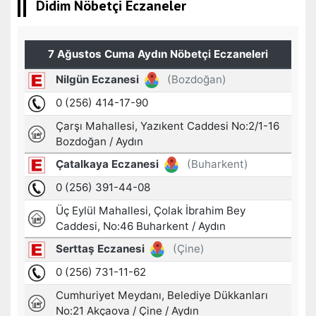
Didim Nöbetçi Eczaneler