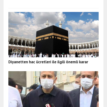
Diyanetten hac ücretleri ile ilgili önemli karar