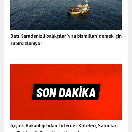
Batı Karadenizli balıkçılar 'vira bismillah' demek için
sabırsızlanıyor
İçişleri Bakanlığı'ndan 'İnternet Kafeleri, Salonları