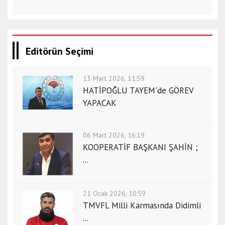
Editörün Seçimi
13 Mart 2026, 11:59
HATİPOĞLU TAYEM'de GÖREV
YAPACAK
06 Mart 2026, 16:19
KOOPERATİF BAŞKANI ŞAHİN ;
...
21 Ocak 2026, 10:59
TMVFL Milli Karmasında Didimli
...