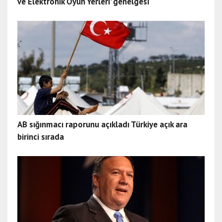
ve Elektronik Oyun Yerleri' genelgesi
AB sığınmacı raporunu açıkladı Türkiye açık ara
birinci sırada