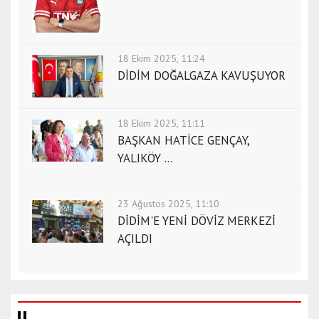
18 Ekim 2025, 11:24
DİDİM DOĞALGAZA KAVUŞUYOR
18 Ekim 2025, 11:11
BAŞKAN HATİCE GENÇAY,
YALIKÖY ...
23 Ağustos 2025, 11:10
DİDİM'E YENİ DÖVİZ MERKEZİ
AÇILDI