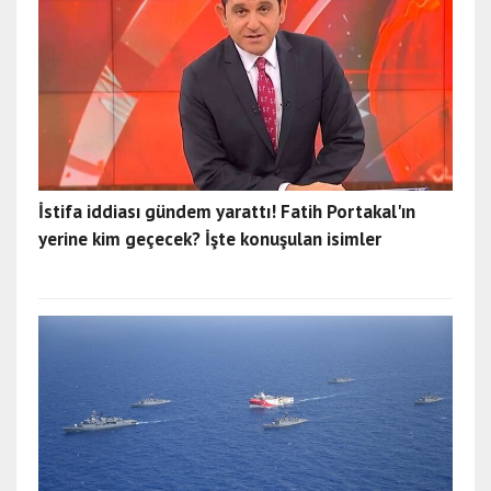
İstifa iddiası gündem yarattı! Fatih Portakal'ın
yerine kim geçecek? İşte konuşulan isimler