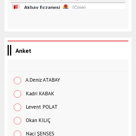
Anket
A.Deniz ATABAY
Kadri KABAK
Levent POLAT
Okan KILIÇ
Naci ŞENSES